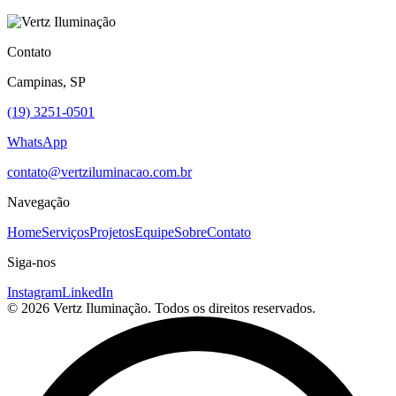
Contato
Campinas, SP
(19) 3251-0501
WhatsApp
contato@vertziluminacao.com.br
Navegação
Home
Serviços
Projetos
Equipe
Sobre
Contato
Siga-nos
Instagram
LinkedIn
© 2026 Vertz Iluminação. Todos os direitos reservados.