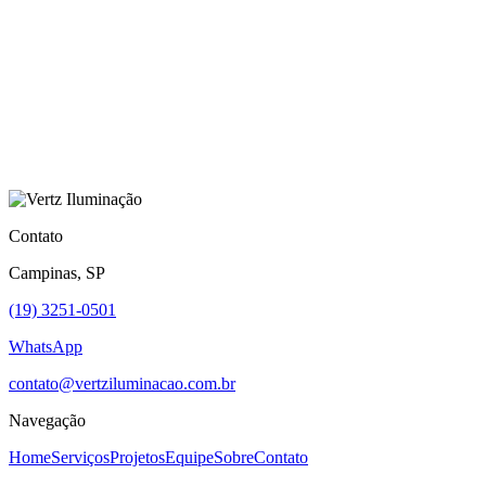
Contato
Campinas, SP
(19) 3251-0501
WhatsApp
contato@vertziluminacao.com.br
Navegação
Home
Serviços
Projetos
Equipe
Sobre
Contato